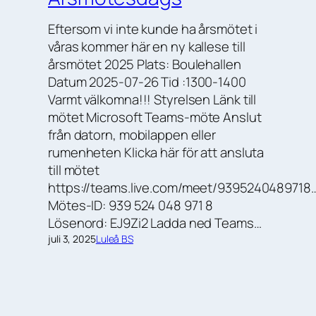
Eftersom vi inte kunde ha årsmötet i
våras kommer här en ny kallese till
årsmötet 2025 Plats: Boulehallen
Datum 2025-07-26 Tid :1300-1400
Varmt välkomna!!! Styrelsen Länk till
mötet Microsoft Teams-möte Anslut
från datorn, mobilappen eller
rumenheten Klicka här för att ansluta
till mötet
https://teams.live.com/meet/9395240489718
Mötes-ID: 939 524 048 971 8
Lösenord: EJ9Zi2 Ladda ned Teams…
juli 3, 2025
Luleå BS