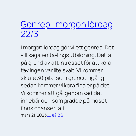
Genrep i morgon lördag
22/3
I morgon lördag gör vi ett genrep. Det
vill säga en tävlingsutbildning. Detta
på grund av att intresset för att köra
tävlingen var lite svalt. Vi kommer
skjuta 30 pilar som grundomgång
sedan kommer vi köra finaler på det.
Vi kommer att gå igenom vad det
innebär och som grädde på moset
finns chansen att…
mars 21, 2025
Luleå BS