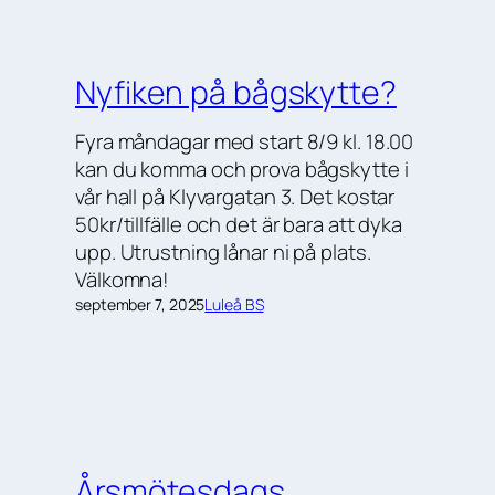
Nyfiken på bågskytte?
Fyra måndagar med start 8/9 kl. 18.00
kan du komma och prova bågskytte i
vår hall på Klyvargatan 3. Det kostar
50kr/tillfälle och det är bara att dyka
upp. Utrustning lånar ni på plats.
Välkomna!
september 7, 2025
Luleå BS
Årsmötesdags