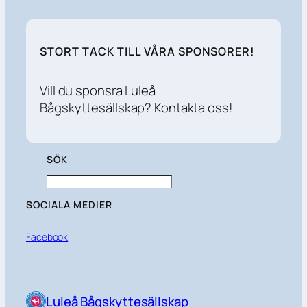
STORT TACK TILL VÅRA SPONSORER!
Vill du sponsra Luleå
Bågskyttesällskap? Kontakta oss!
SÖK
Search
SOCIALA MEDIER
Facebook
Luleå Bågskyttesällskap