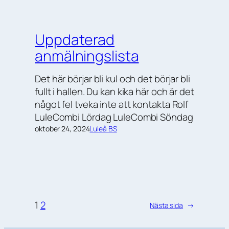
Uppdaterad
anmälningslista
Det här börjar bli kul och det börjar bli
fullt i hallen. Du kan kika här och är det
något fel tveka inte att kontakta Rolf
LuleCombi Lördag LuleCombi Söndag
oktober 24, 2024
Luleå BS
1
2
Nästa sida
→