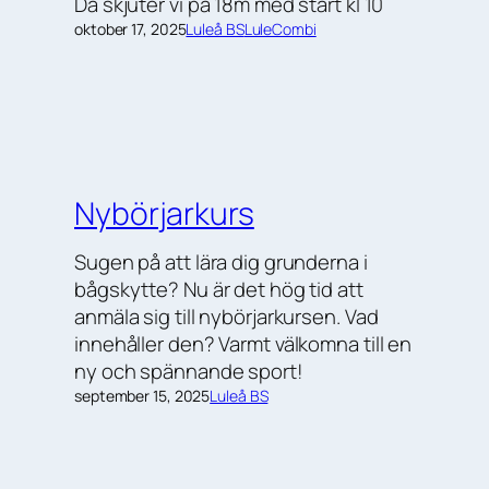
Då skjuter vi på 18m med start kl 10
oktober 17, 2025
Luleå BS
LuleCombi
Nybörjarkurs
Sugen på att lära dig grunderna i
bågskytte? Nu är det hög tid att
anmäla sig till nybörjarkursen. Vad
innehåller den? Varmt välkomna till en
ny och spännande sport!
september 15, 2025
Luleå BS