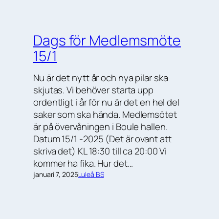
Dags för Medlemsmöte
15/1
Nu är det nytt år och nya pilar ska
skjutas. Vi behöver starta upp
ordentligt i år för nu är det en hel del
saker som ska hända. Medlemsötet
är på övervåningen i Boule hallen.
Datum 15/1 -2025 (Det är ovant att
skriva det) KL 18:30 till ca 20:00 Vi
kommer ha fika. Hur det…
januari 7, 2025
Luleå BS