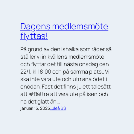
Dagens medlemsmöte
flyttas!
På grund av den ishalka som råder så
ställer vi in kvällens medlemsmöte
och flyttar det till nästa onsdag den
22/1, kl 18:00 och på samma plats.. Vi
ska inte vara ute och utmana ödet i
onödan. Fast det finns ju ett talesätt
att #Bättre att vara ute på isen och
ha det glatt än…
januari 15, 2025
Luleå BS