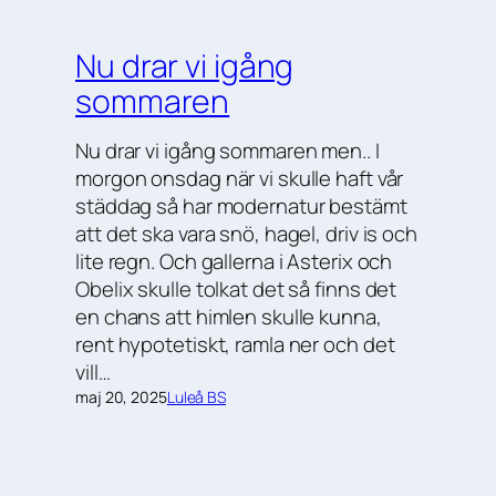
Nu drar vi igång
sommaren
Nu drar vi igång sommaren men.. I
morgon onsdag när vi skulle haft vår
städdag så har modernatur bestämt
att det ska vara snö, hagel, driv is och
lite regn. Och gallerna i Asterix och
Obelix skulle tolkat det så finns det
en chans att himlen skulle kunna,
rent hypotetiskt, ramla ner och det
vill…
maj 20, 2025
Luleå BS